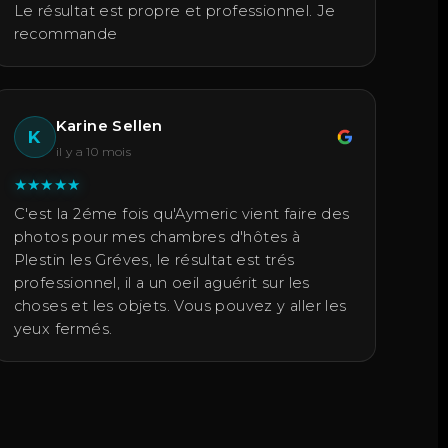
Le résultat est propre et professionnel. Je
recommande
Karine Sellen
K
il y a 10 mois
★
★
★
★
★
C'est la 2éme fois qu'Aymeric vient faire des
photos pour mes chambres d'hôtes à
Plestin les Gréves, le résultat est trés
professionnel, il a un oeil aguérit sur les
choses et les objets. Vous pouvez y aller les
yeux fermés.