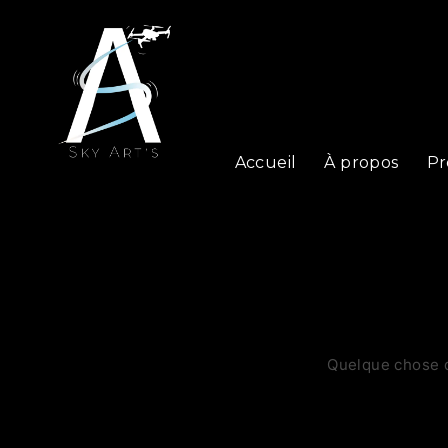
Accueil
À propos
Pr
Quelque chose d