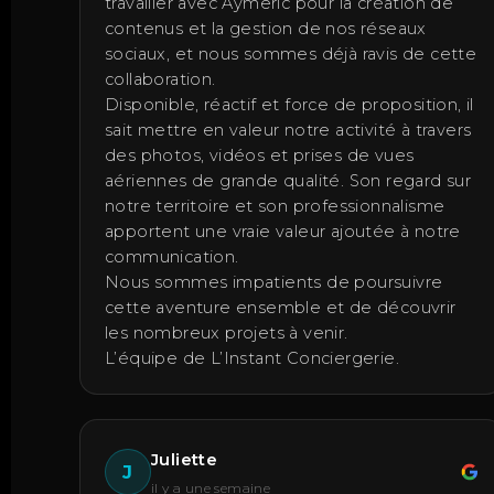
travailler avec Aymeric pour la création de
contenus et la gestion de nos réseaux
sociaux, et nous sommes déjà ravis de cette
collaboration.
Disponible, réactif et force de proposition, il
sait mettre en valeur notre activité à travers
des photos, vidéos et prises de vues
aériennes de grande qualité. Son regard sur
notre territoire et son professionnalisme
apportent une vraie valeur ajoutée à notre
communication.
Nous sommes impatients de poursuivre
cette aventure ensemble et de découvrir
les nombreux projets à venir.
L’équipe de L’Instant Conciergerie.
Juliette
J
il y a une semaine