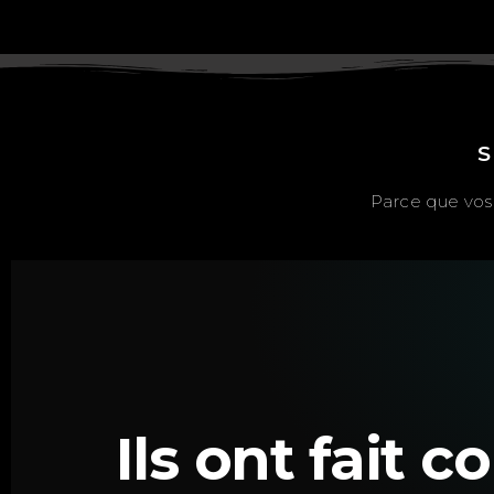
S
Parce que vos 
Ils ont fait 