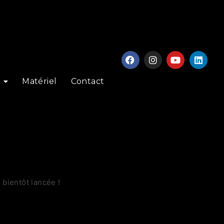
Matériel
Contact
bientôt lancée !