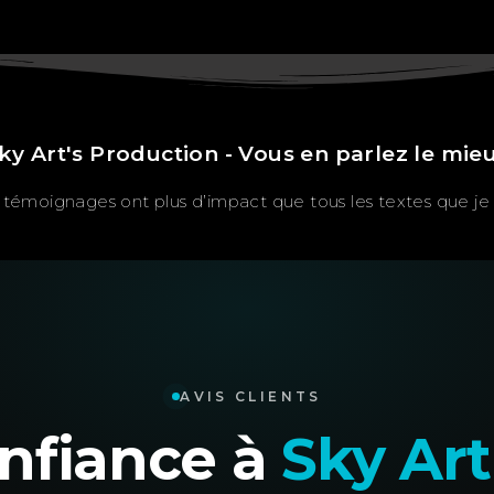
ky Art's Production - Vous en parlez le mie
témoignages ont plus d’impact que tous les textes que je p
AVIS CLIENTS
confiance à
Sky Art