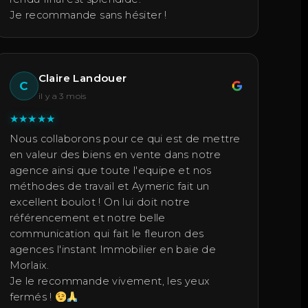
Je recommande sans hésiter !
Claire Landouer
C
il y a 3 mois
★
★
★
★
★
Nous collaborons pour ce qui est de mettre
en valeur des biens en vente dans notre
agence ainsi que toute l'equipe et nos
méthodes de travail et Aymeric fait un
excellent boulot ! On lui doit notre
référencement et notre belle
communication qui fait le fleuron des
agences l'instant Immobilier en baie de
Morlaix.
Je le recommande vivement, les yeux
fermés !