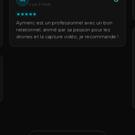
il y a 2 mois
★
★
★
★
★
Aymeric est un professionnel avec un bon
relationnel, animé par sa passion pour les
drones et la capture vidéo, je recommande !