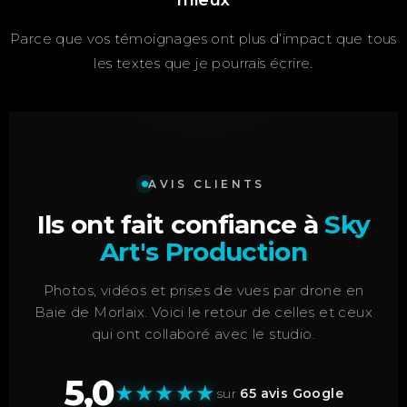
mieux
Parce que vos témoignages ont plus d’impact que tous
les textes que je pourrais écrire.
AVIS CLIENTS
Ils ont fait confiance à
Sky
Art's Production
Photos, vidéos et prises de vues par drone en
Baie de Morlaix. Voici le retour de celles et ceux
qui ont collaboré avec le studio.
5,0
★
★
★
★
★
sur
65 avis Google