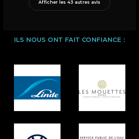
Afficher les 43 autres avis
ILS NOUS ONT FAIT CONFIANCE :