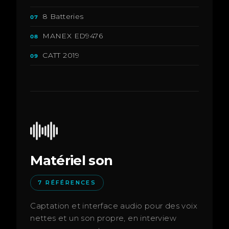
8 Batteries
07
MANEX ED9476
08
CATT 2019
09
Matériel son
7 RÉFÉRENCES
Captation et interface audio pour des voix
nettes et un son propre, en interview