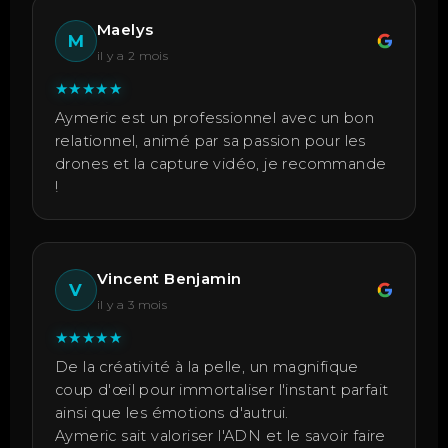
Maelys
M
il y a 2 mois
★
★
★
★
★
Aymeric est un professionnel avec un bon
relationnel, animé par sa passion pour les
drones et la capture vidéo, je recommande
!
Vincent Benjamin
V
il y a 3 mois
★
★
★
★
★
De la créativité à la pelle, un magnifique
coup d'œil pour immortaliser l'instant parfait
ainsi que les émotions d'autrui.
Aymeric sait valoriser l'ADN et le savoir faire