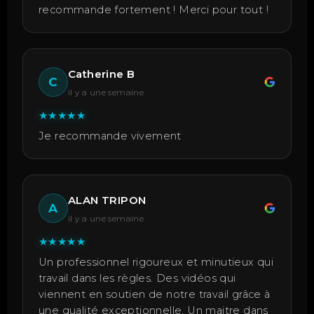
recommande fortement ! Merci pour tout !
Catherine B
C
il y a une semaine
★
★
★
★
★
Je recommande vivement
ALAN TRIPON
A
il y a une semaine
★
★
★
★
★
Un professionnel rigoureux et minutieux qui
travail dans les règles. Des vidéos qui
viennent en soutien de notre travail grâce à
une qualité exceptionnelle. Un maitre dans