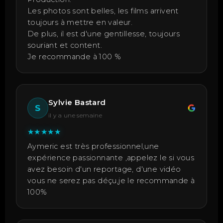
Les photos sont belles, les films arrivent
toujours à mettre en valeur.
De plus, il est d'une gentillesse, toujours
souriant et content.
Je recommande à 100 %
Sylvie Bastard
S
il y a une semaine
★
★
★
★
★
Aymeric est très professionnel,une
expérience passionnante ,appelez le si vous
avez besoin d'un reportage, d'une vidéo
vous ne serez pas déçu,je le recommande à
100%