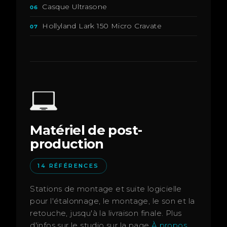
Casque Ultrasone
06
Hollyland Lark 150 Micro Cravate
07
Matériel de post-
production
14 RÉFÉRENCES
Stations de montage et suite logicielle
pour l'étalonnage, le montage, le son et la
retouche, jusqu'à la livraison finale. Plus
d'infos sur le studio sur la page
À propos
.