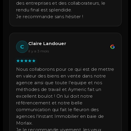
des entreprises et des collaborateurs, le
rendu final est splendide.
Je recommande sans hésiter !
Claire Landouer
C
il y a 3 mois
★
★
★
★
★
Nous collaborons pour ce qui est de mettre
en valeur des biens en vente dans notre
agence ainsi que toute l'equipe et nos
méthodes de travail et Aymeric fait un
excellent boulot ! On lui doit notre
référencement et notre belle
communication qui fait le fleuron des
agences l'instant Immobilier en baie de
Morlaix.
Je le recommande vivement, les yeux