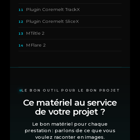
Plugin Coremelt TrackX
11
Plugin Coremelt SliceX
12
MTiltle 2
13
MFlare 2
14
LE BON OUTIL POUR LE BON PROJET
Ce matériel au service
de votre projet ?
Le bon matériel pour chaque
prestation : parlons de ce que vous
voulez raconter en images.