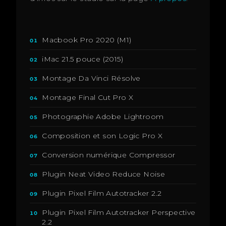
Macbook Pro 2020 (M1)
01
iMac 21.5 pouce (2015)
02
Montage Da Vinci Résolve
03
Montage Final Cut Pro X
04
Photographie Adobe Lightroom
05
Composition et son Logic Pro X
06
Conversion numérique Compressor
07
Plugin Neat Video Reduce Noise
08
Plugin Pixel Film Autotracker 2.2
09
Plugin Pixel Film Autotracker Perspective
10
2.2