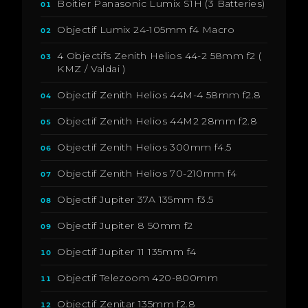
Boitier Panasonic Lumix S1H (3 Batteries)
01
Objectif Lumix 24-105mm f4 Macro
02
4 Objectifs Zenith Helios 44-2 58mm f2 (
03
KMZ / Valdai )
Objectif Zenith Helios 44M-4 58mm f2.8
04
Objectif Zenith Helios 44M2 28mm f2.8
05
Objectif Zenith Helios 300mm f4.5
06
Objectif Zenith Helios 70-210mm f4
07
Objectif Jupiter 37A 135mm f3.5
08
Objectif Jupiter 8 50mm f2
09
Objectif Jupiter 11 135mm f4
10
Objectif Telezoom 420-800mm
11
Objectif Zenitar 135mm f2.8
12