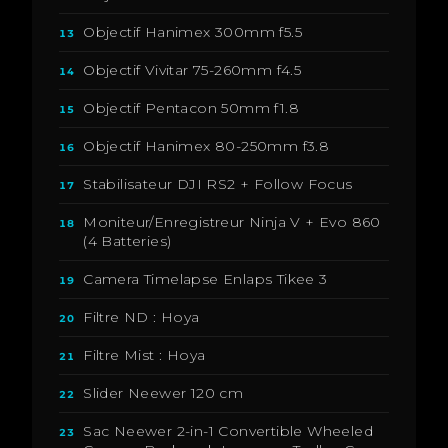
Objectif Hanimex 300mm f5.5
13
Objectif Vivitar 75-260mm f4.5
14
Objectif Pentacon 50mm f1.8
15
Objectif Hanimex 80-250mm f3.8
16
Stabilisateur DJI RS2 + Follow Focus
17
Moniteur/Enregistreur Ninja V + Evo 860
18
(4 Batteries)
Camera Timelapse Enlaps Tikee 3
19
Filtre ND : Hoya
20
Filtre Mist : Hoya
21
Slider Neewer 120 cm
22
Sac Neewer 2-in-1 Convertible Wheeled
23