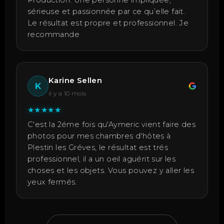
Production. Une personne impliquée,
sérieuse et passionnée par ce qu’elle fait.
Le résultat est propre et professionnel. Je
recommande
Karine Sellen
K
il y a 10 mois
★
★
★
★
★
C'est la 2éme fois qu'Aymeric vient faire des
photos pour mes chambres d'hôtes à
Plestin les Gréves, le résultat est trés
professionnel, il a un oeil aguérit sur les
choses et les objets. Vous pouvez y aller les
yeux fermés.