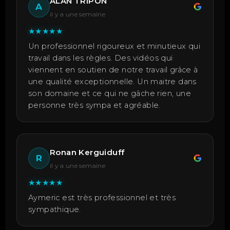
ALAN TRIPON
A
il y a une semaine
★
★
★
★
★
Un professionnel rigoureux et minutieux qui
travail dans les règles. Des vidéos qui
viennent en soutien de notre travail grâce à
une qualité exceptionnelle. Un maitre dans
son domaine et ce qui ne gâche rien, une
personne très sympa et agréable.
Ronan Kerguiduff
R
il y a une semaine
★
★
★
★
★
Aymeric est très professionnel et très
sympathique.