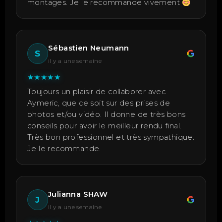
montages. Je le recommande vivement
Sébastien Neumann
S
il y a une semaine
★
★
★
★
★
Toujours un plaisir de collaborer avec
Aymeric, que ce soit sur des prises de
photos et/ou vidéo. Il donne de très bons
conseils pour avoir le meilleur rendu final.
Très bon professionnel et très sympathique.
Je le recommande.
Julianna SHAW
J
il y a une semaine