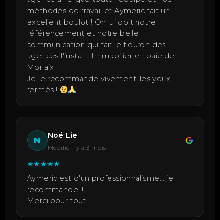
méthodes de travail et Aymeric fait un
excellent boulot ! On lui doit notre
référencement et notre belle
communication qui fait le fleuron des
agences l'instant Immobilier en baie de
Morlaix.
Je le recommande vivement, les yeux
fermés !
Noé Lie
N
Modifié il y a 3 mois
★
★
★
★
★
Aymeric est d'un professionnalisme... je
recommande !!
Merci pour tout.