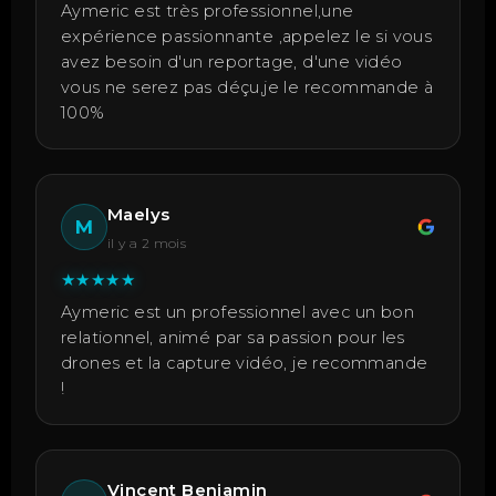
Aymeric est très professionnel,une
expérience passionnante ,appelez le si vous
avez besoin d'un reportage, d'une vidéo
vous ne serez pas déçu,je le recommande à
100%
Maelys
M
il y a 2 mois
★
★
★
★
★
Aymeric est un professionnel avec un bon
relationnel, animé par sa passion pour les
drones et la capture vidéo, je recommande
!
Vincent Benjamin