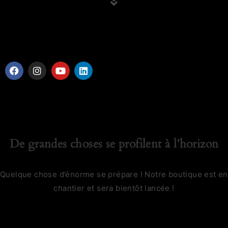
De grandes choses se profilent à l’horizon
Quelque chose d’énorme se prépare ! Notre boutique est en
chantier et sera bientôt lancée !