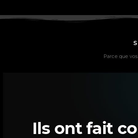
S
Parce que vos 
Ils ont fait 