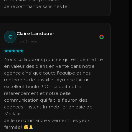
Je recommande sans hésiter !
Claire Landouer
C
il y a 3 mois
★
★
★
★
★
Nous collaborons pour ce qui est de mettre
en valeur des biens en vente dans notre
agence ainsi que toute l'equipe et nos
méthodes de travail et Aymeric fait un
excellent boulot ! On lui doit notre
référencement et notre belle
communication qui fait le fleuron des
agences l'instant Immobilier en baie de
Morlaix.
Je le recommande vivement, les yeux
fermés !