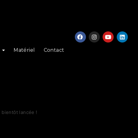
Matériel
Contact
bientôt lancée !