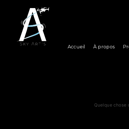
Accueil
À propos
Pr
Quelque chose d