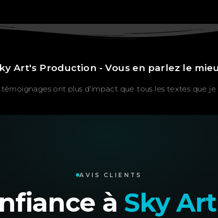
ky Art's Production - Vous en parlez le mie
témoignages ont plus d’impact que tous les textes que je p
AVIS CLIENTS
confiance à
Sky Art