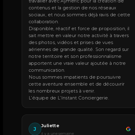
travailler avec Aymeric pour la création de
contenus et la gestion de nos réseaux
sociaux, et nous sommes déjà ravis de cette
collaboration.
Disponible, réactif et force de proposition, il
sait mettre en valeur notre activité à travers
des photos, vidéos et prises de vues
aériennes de grande qualité. Son regard sur
notre territoire et son professionnalisme
apportent une vraie valeur ajoutée à notre
communication.
Nous sommes impatients de poursuivre
cette aventure ensemble et de découvrir
les nombreux projets à venir.
L’équipe de L’Instant Conciergerie.
Juliette
J
il y a une semaine