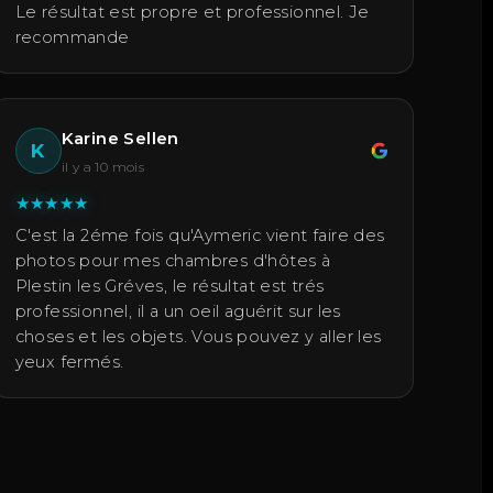
Le résultat est propre et professionnel. Je
recommande
Karine Sellen
K
il y a 10 mois
★
★
★
★
★
C'est la 2éme fois qu'Aymeric vient faire des
photos pour mes chambres d'hôtes à
Plestin les Gréves, le résultat est trés
professionnel, il a un oeil aguérit sur les
choses et les objets. Vous pouvez y aller les
yeux fermés.