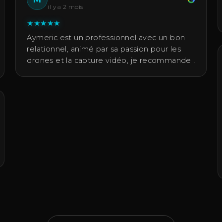
il y a 2 mois
★
★
★
★
★
Aymeric est un professionnel avec un bon
relationnel, animé par sa passion pour les
drones et la capture vidéo, je recommande !