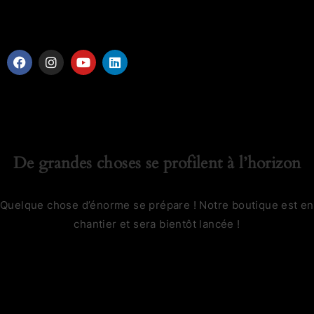
De grandes choses se profilent à l’horizon
Quelque chose d’énorme se prépare ! Notre boutique est en
chantier et sera bientôt lancée !