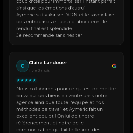
coup d'œil pour immortaliser l'instant parfait
ainsi que les émotions d'autrui.
Aymeric sait valoriser l'ADN et le savoir faire
des entreprises et des collaborateurs, le
rendu final est splendide.
Je recommande sans hésiter !
Claire Landouer
C
il y a 3 mois
★
★
★
★
★
Nous collaborons pour ce qui est de mettre
en valeur des biens en vente dans notre
agence ainsi que toute l'equipe et nos
méthodes de travail et Aymeric fait un
excellent boulot ! On lui doit notre
référencement et notre belle
communication qui fait le fleuron des