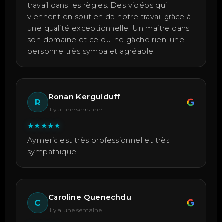
travail dans les règles. Des vidéos qui
viennent en soutien de notre travail grâce à
une qualité exceptionnelle. Un maitre dans
son domaine et ce qui ne gâche rien, une
personne très sympa et agréable.
Ronan Kerguiduff
R
il y a une semaine
★
★
★
★
★
Aymeric est très professionnel et très
sympathique.
Caroline Quenechdu
C
il y a une semaine