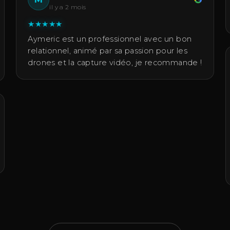
il y a 2 mois
★
★
★
★
★
Aymeric est un professionnel avec un bon
relationnel, animé par sa passion pour les
drones et la capture vidéo, je recommande !