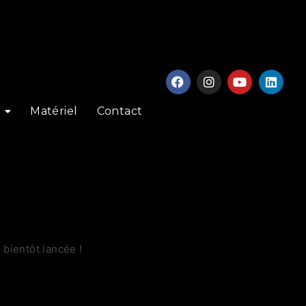
Matériel
Contact
bientôt lancée !