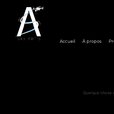
Accueil
À propos
Pr
Quelque chose d