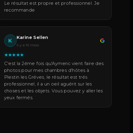
Le résultat est propre et professionnel. Je
recommande
Karine Sellen
K
il y a 10 mois
★
★
★
★
★
C'est la 2éme fois qu'Aymeric vient faire des
photos pour mes chambres d'hôtes à
Plestin les Gréves, le résultat est trés
professionnel, il a un oeil aguérit sur les
choses et les objets. Vous pouvez y aller les
yeux fermés.