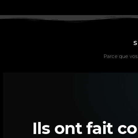
S
Parce que vos 
Ils ont fait 