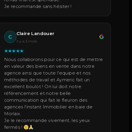
Je recommande sans hésiter !
Claire Landouer
C
il y a 3 mois
★
★
★
★
★
Nous collaborons pour ce qui est de mettre
en valeur des biens en vente dans notre
agence ainsi que toute l'equipe et nos
méthodes de travail et Aymeric fait un
excellent boulot ! On lui doit notre
référencement et notre belle
communication qui fait le fleuron des
agences l'instant Immobilier en baie de
Morlaix.
Je le recommande vivement, les yeux
fermés !