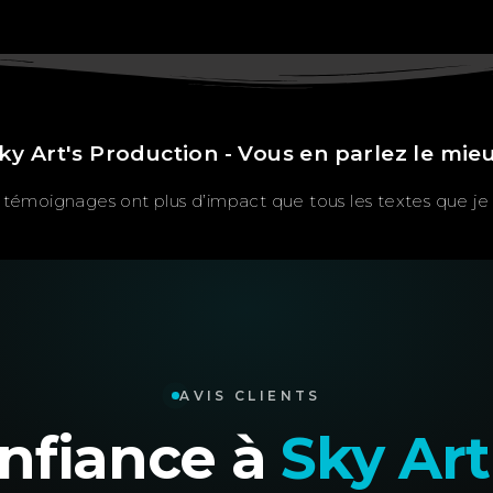
ky Art's Production - Vous en parlez le mie
témoignages ont plus d’impact que tous les textes que je p
AVIS CLIENTS
confiance à
Sky Art