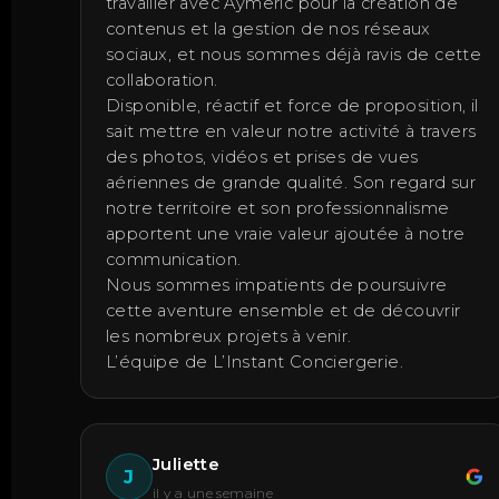
travailler avec Aymeric pour la création de
contenus et la gestion de nos réseaux
sociaux, et nous sommes déjà ravis de cette
collaboration.
Disponible, réactif et force de proposition, il
sait mettre en valeur notre activité à travers
des photos, vidéos et prises de vues
aériennes de grande qualité. Son regard sur
notre territoire et son professionnalisme
apportent une vraie valeur ajoutée à notre
communication.
Nous sommes impatients de poursuivre
cette aventure ensemble et de découvrir
les nombreux projets à venir.
L’équipe de L’Instant Conciergerie.
Juliette
J
il y a une semaine