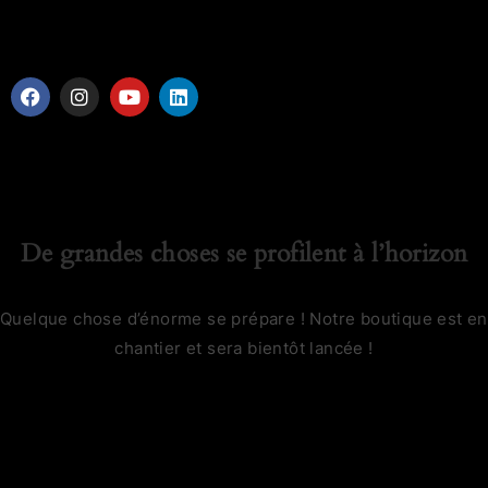
De grandes choses se profilent à l’horizon
Quelque chose d’énorme se prépare ! Notre boutique est en
chantier et sera bientôt lancée !