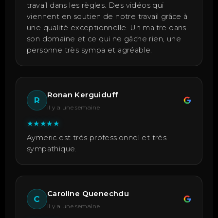
travail dans les règles. Des vidéos qui
viennent en soutien de notre travail grâce à
une qualité exceptionnelle. Un maitre dans
son domaine et ce qui ne gâche rien, une
personne très sympa et agréable.
Ronan Kerguiduff
R
il y a une semaine
★
★
★
★
★
Aymeric est très professionnel et très
sympathique.
Caroline Quenechdu
C
il y a une semaine