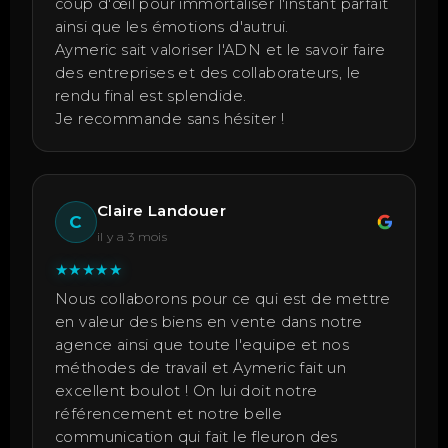
coup d'œil pour immortaliser l'instant parfait
ainsi que les émotions d'autrui.
Aymeric sait valoriser l'ADN et le savoir faire
des entreprises et des collaborateurs, le
rendu final est splendide.
Je recommande sans hésiter !
Claire Landouer
C
il y a 3 mois
★
★
★
★
★
Nous collaborons pour ce qui est de mettre
en valeur des biens en vente dans notre
agence ainsi que toute l'equipe et nos
méthodes de travail et Aymeric fait un
excellent boulot ! On lui doit notre
référencement et notre belle
communication qui fait le fleuron des