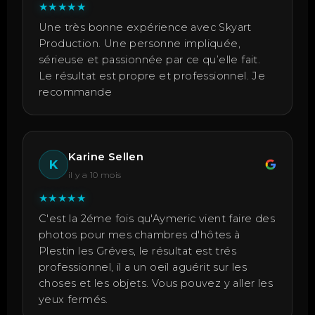
★
★
★
★
★
Une très bonne expérience avec Skyart
Production. Une personne impliquée,
sérieuse et passionnée par ce qu’elle fait.
Le résultat est propre et professionnel. Je
recommande
Karine Sellen
K
il y a 10 mois
★
★
★
★
★
C'est la 2éme fois qu'Aymeric vient faire des
photos pour mes chambres d'hôtes à
Plestin les Gréves, le résultat est trés
professionnel, il a un oeil aguérit sur les
choses et les objets. Vous pouvez y aller les
yeux fermés.