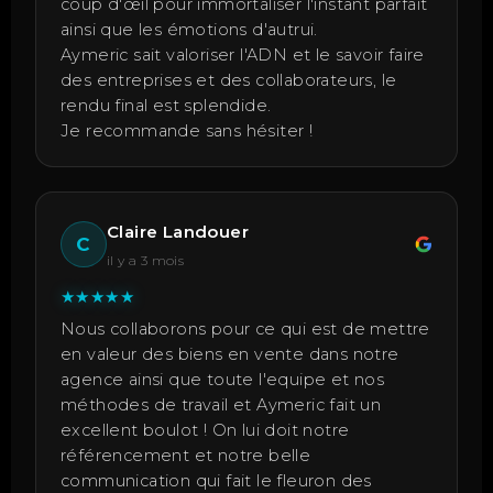
coup d'œil pour immortaliser l'instant parfait
ainsi que les émotions d'autrui.
Aymeric sait valoriser l'ADN et le savoir faire
des entreprises et des collaborateurs, le
rendu final est splendide.
Je recommande sans hésiter !
Claire Landouer
C
il y a 3 mois
★
★
★
★
★
Nous collaborons pour ce qui est de mettre
en valeur des biens en vente dans notre
agence ainsi que toute l'equipe et nos
méthodes de travail et Aymeric fait un
excellent boulot ! On lui doit notre
référencement et notre belle
communication qui fait le fleuron des