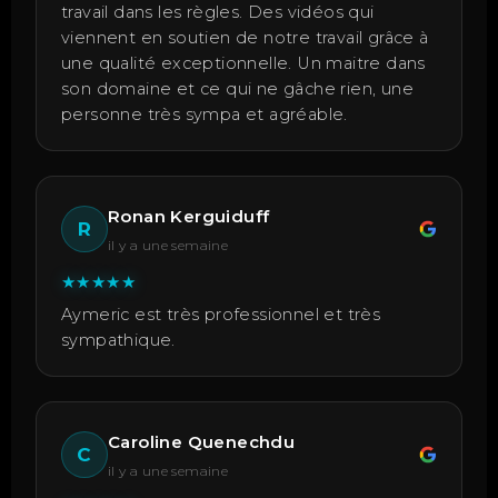
travail dans les règles. Des vidéos qui
viennent en soutien de notre travail grâce à
une qualité exceptionnelle. Un maitre dans
son domaine et ce qui ne gâche rien, une
personne très sympa et agréable.
Ronan Kerguiduff
R
il y a une semaine
★
★
★
★
★
Aymeric est très professionnel et très
sympathique.
Caroline Quenechdu
C
il y a une semaine