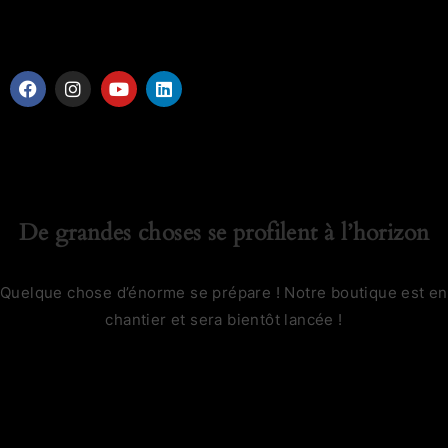
De grandes choses se profilent à l’horizon
Quelque chose d’énorme se prépare ! Notre boutique est en
chantier et sera bientôt lancée !