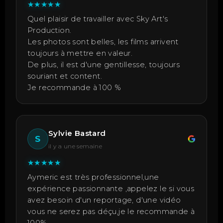
★
★
★
★
★
Quel plaisir de travailler avec Sky Art's
Production.
Les photos sont belles, les films arrivent
toujours à mettre en valeur.
De plus, il est d'une gentillesse, toujours
souriant et content.
Je recommande à 100 %
Sylvie Bastard
S
il y a une semaine
★
★
★
★
★
Aymeric est très professionnel,une
expérience passionnante ,appelez le si vous
avez besoin d'un reportage, d'une vidéo
vous ne serez pas déçu,je le recommande à