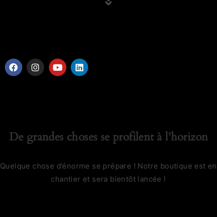
De grandes choses se profilent à l’horizon
Quelque chose d’énorme se prépare ! Notre boutique est en
chantier et sera bientôt lancée !