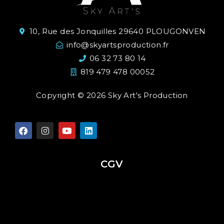
10, Rue des Jonquilles 29640 PLOUGONVEN
info@skyartsproduction.fr
06 32 73 80 14
819 479 478 00052
Copyright © 2026 Sky Art's Production
CGV