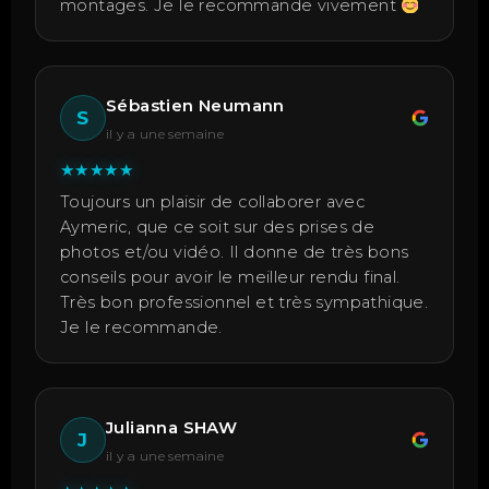
montages. Je le recommande vivement
Sébastien Neumann
S
il y a une semaine
★
★
★
★
★
Toujours un plaisir de collaborer avec
Aymeric, que ce soit sur des prises de
photos et/ou vidéo. Il donne de très bons
conseils pour avoir le meilleur rendu final.
Très bon professionnel et très sympathique.
Je le recommande.
Julianna SHAW
J
il y a une semaine