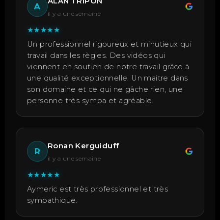
ALAN TRIPON
A
il y a une semaine
★
★
★
★
★
Un professionnel rigoureux et minutieux qui
travail dans les règles. Des vidéos qui
viennent en soutien de notre travail grâce à
une qualité exceptionnelle. Un maitre dans
son domaine et ce qui ne gâche rien, une
personne très sympa et agréable.
Ronan Kerguiduff
R
il y a une semaine
★
★
★
★
★
Aymeric est très professionnel et très
sympathique.