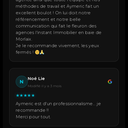
méthodes de travail et Aymeric fait un
excellent boulot ! On lui doit notre
référencement et notre belle
communication qui fait le fleuron des
agences l'instant Immobilier en baie de
Morlaix.
Je le recommande vivement, les yeux
fermés !
Noé Lie
N
Modifié il y a 3 mois
★
★
★
★
★
Aymeric est d'un professionnalisme... je
recommande !!
Merci pour tout.