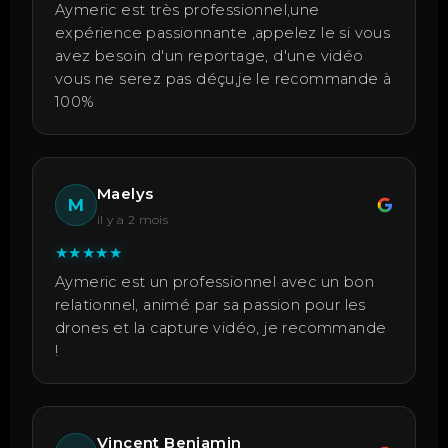
Aymeric est très professionnel,une
expérience passionnante ,appelez le si vous
avez besoin d'un reportage, d'une vidéo
vous ne serez pas déçu,je le recommande à
100%
Maelys
M
il y a 2 mois
★
★
★
★
★
Aymeric est un professionnel avec un bon
relationnel, animé par sa passion pour les
drones et la capture vidéo, je recommande
!
Vincent Benjamin