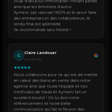
coup d'œil pour immortaliser l'instant parfait
ainsi que les émotions d'autrui.
Aymeric sait valoriser l'ADN et le savoir faire
des entreprises et des collaborateurs, le
rendu final est splendide.
Je recommande sans hésiter !
Claire Landouer
C
il y a 3 mois
★
★
★
★
★
Nous collaborons pour ce qui est de mettre
en valeur des biens en vente dans notre
agence ainsi que toute l'equipe et nos
méthodes de travail et Aymeric fait un
excellent boulot ! On lui doit notre
référencement et notre belle
communication qui fait le fleuron des