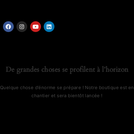
De grandes choses se profilent à l’horizon
Quelque chose d’énorme se prépare ! Notre boutique est en
chantier et sera bientôt lancée !