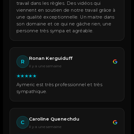
travail dans les règles. Des vidéos qui
viennent en soutien de notre travail grâce à
une qualité exceptionnelle. Un maitre dans
son domaine et ce qui ne gâche rien, une
personne très sympa et agréable.
Ronan Kerguiduff
R
il y a une semaine
★
★
★
★
★
Aymeric est très professionnel et très
sympathique.
Caroline Quenechdu
C
il y a une semaine