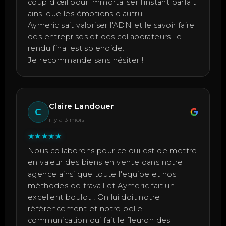
coup d'œil pour immortaliser l'instant parfait
ainsi que les émotions d'autrui.
Aymeric sait valoriser l'ADN et le savoir faire
des entreprises et des collaborateurs, le
rendu final est splendide.
Je recommande sans hésiter !
Claire Landouer
C
il y a 3 mois
★
★
★
★
★
Nous collaborons pour ce qui est de mettre
en valeur des biens en vente dans notre
agence ainsi que toute l'equipe et nos
méthodes de travail et Aymeric fait un
excellent boulot ! On lui doit notre
référencement et notre belle
communication qui fait le fleuron des