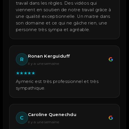
travail dans les règles. Des vidéos qui
viennent en soutien de notre travail grâce à
une qualité exceptionnelle. Un maitre dans
son domaine et ce qui ne gâche rien, une
personne très sympa et agréable.
Ronan Kerguiduff
R
il y a une semaine
★
★
★
★
★
Aymeric est très professionnel et très
sympathique.
Caroline Quenechdu
C
il y a une semaine