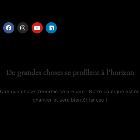
De grandes choses se profilent à l’horizon
Quelque chose d’énorme se prépare ! Notre boutique est en
chantier et sera bientôt lancée !